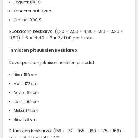
Jogurtti: 1,80 €
Kananmunat: 3,20 €
Omena: 0,90 €
Ruokakorin keskiarvo: (1,20 + 2,50 + 4,80 + 1,80 + 3,20 +
0,90) ÷ 6 = 14,40 ÷ 6 = 2,40 € per tuote
Ihmisten pituuksien keskiarvo
:
Kaveriporukan jokaisen henkilön pituudet:
Liisa: 158 cm
Matti: 172 cm
Aapo: 165 cm
Jenni: 180 cm
Aleksi: 175cm
Niilo: 168 cm
Pituuksien keskiarvo: (158 + 172 + 165 + 180 + 175 + 168) ÷
6 = 1 018 ÷ 6 ≈ 169,67 cm