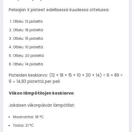
Pelaajan X pisteet edellisessä kuudessa ottelussa:
Ottelu: 12 pistettä
Ottelu: 18 pistettä
Ottelu: 15 pistettä
Ottelu: 10 pistettä
Ottelu: 20 pistettä
Ottelu: 14 pistettä
Pisteiden keskiarvo: (12 + 18 + 15 + 10 + 20 + 14) ÷ 6 = 89 ÷
6 ≈ 14,83 pistettä per peli
Viikon lämpötilojen keskiarvo
:
Jokaisen viikonpäivän lämpötilat:
Maanantai: 18 °C
Tiistai: 21 °C