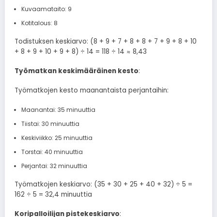
Kuvaamataito: 9
Kotitalous: 8
Todistuksen keskiarvo: (8 + 9 + 7 + 8 + 8 + 7 + 9 + 8 + 10
+ 8 + 9 + 10 + 9 + 8) ÷ 14 = 118 ÷ 14 ≈ 8,43
Työmatkan keskimääräinen kesto
:
Työmatkojen kesto maanantaista perjantaihin:
Maanantai: 35 minuuttia
Tiistai: 30 minuuttia
Keskiviikko: 25 minuuttia
Torstai: 40 minuuttia
Perjantai: 32 minuuttia
Työmatkojen keskiarvo: (35 + 30 + 25 + 40 + 32) ÷ 5 =
162 ÷ 5 = 32,4 minuuttia
Koripalloilijan pistekeskiarvo
: