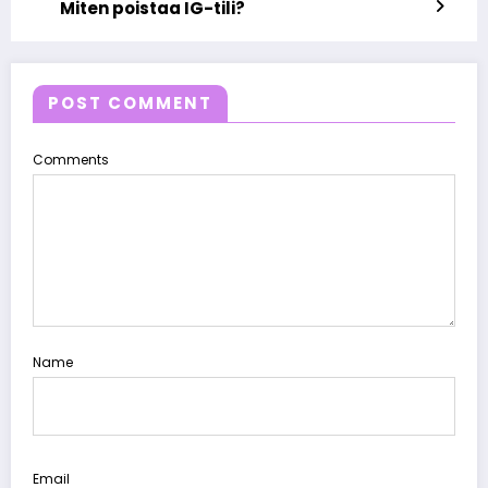
Miten poistaa IG-tili?
POST COMMENT
Comments
Name
Email