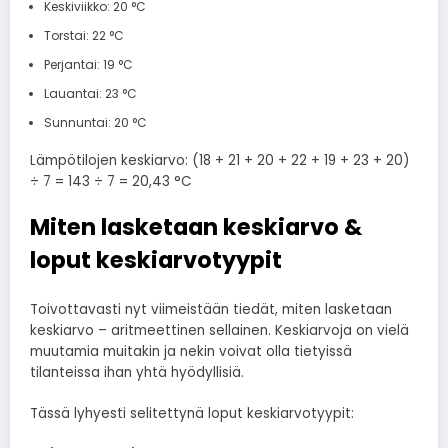
Keskiviikko: 20 °C
Torstai: 22 °C
Perjantai: 19 °C
Lauantai: 23 °C
Sunnuntai: 20 °C
Lämpötilojen keskiarvo: (18 + 21 + 20 + 22 + 19 + 23 + 20)
÷ 7 = 143 ÷ 7 = 20,43 °C
Miten lasketaan keskiarvo &
loput keskiarvotyypit
Toivottavasti nyt viimeistään tiedät, miten lasketaan
keskiarvo – aritmeettinen sellainen. Keskiarvoja on vielä
muutamia muitakin ja nekin voivat olla tietyissä
tilanteissa ihan yhtä hyödyllisiä.
Tässä lyhyesti selitettynä loput keskiarvotyypit: