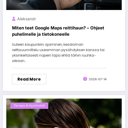
Aleksandr
Miten teet Google Maps reittihaun? – Ohjeet
puhelimelle ja tietokoneelle
Uuteen kaupunkiin ajaminen, kesäloman
reittisuunnittelu useamman pysähdyksen kanssa tai
yksinkertaisesti nopein tapa ehtiä töihin ruuhka-
aikaan…
Read More
2026-07-14
Terveys & Hyvinvointi