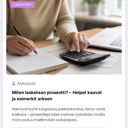
Laskeminen
Aleksandr
Miten lasketaan prosentti? – Helpot kaavat
ja esimerkit arkeen
Alennusmyynti kaupassa, palkankorotus, laina-asiat,
koetulos – prosentteja tulee vastaan päivittäin, mutta
moni joutuu miettimään laskutapaa…