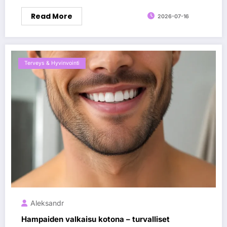
Read More
2026-07-16
Terveys & Hyvinvointi
Aleksandr
Hampaiden valkaisu kotona – turvalliset