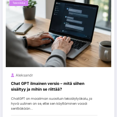
Tekniikka
Aleksandr
Chat GPT ilmainen versio – mitä siihen
sisältyy ja mihin se riittää?
ChatGPT on maailman suosituin tekoälytyökalu, ja
hyvä uutinen on se, ettei sen käyttäminen vaadi
senttiäkään.…