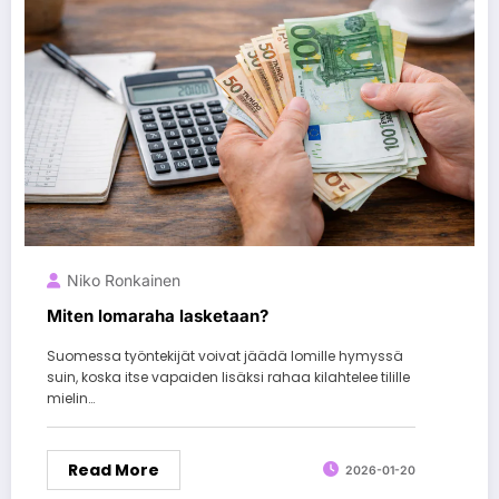
Niko Ronkainen
Miten lomaraha lasketaan?
Suomessa työntekijät voivat jäädä lomille hymyssä
suin, koska itse vapaiden lisäksi rahaa kilahtelee tilille
mielin…
Read More
2026-01-20