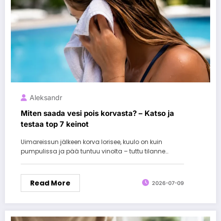
Aleksandr
Miten saada vesi pois korvasta? – Katso ja
testaa top 7 keinot
Uimareissun jälkeen korva lorisee, kuulo on kuin
pumpulissa ja pää tuntuu vinolta – tuttu tilanne…
Read More
2026-07-09