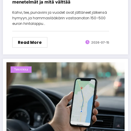
menetelmät ja mitä välttää
Kahvi, tee, punaviini ja vuodet ovat jättäneet jälkensä
hymyyn, ja hammaslääkärin vastaanoton 150–500
euron hintalappu…
Read More
2026-07-15
Tekniikka