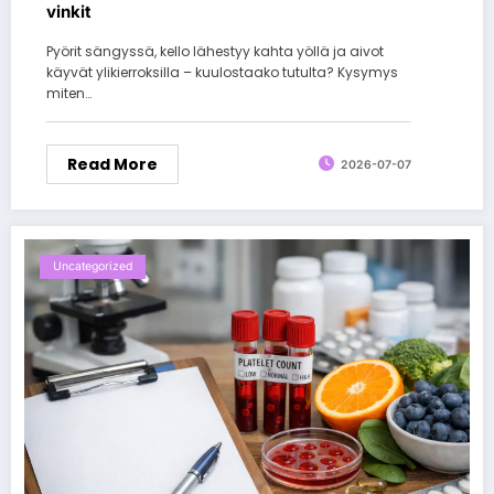
vinkit
Pyörit sängyssä, kello lähestyy kahta yöllä ja aivot
käyvät ylikierroksilla – kuulostaako tutulta? Kysymys
miten…
Read More
2026-07-07
Uncategorized