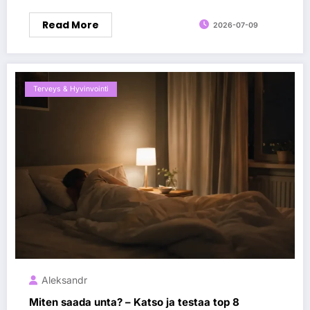
Read More
2026-07-09
Terveys & Hyvinvointi
Aleksandr
Miten saada unta? – Katso ja testaa top 8