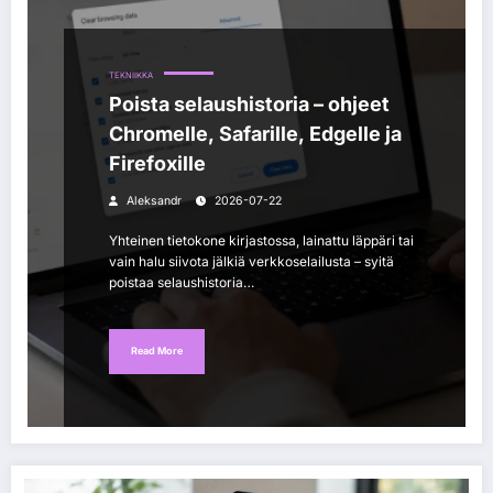
TEKNIIKKA
Poista selaushistoria – ohjeet
Chromelle, Safarille, Edgelle ja
Firefoxille
Aleksandr
2026-07-22
Yhteinen tietokone kirjastossa, lainattu läppäri tai
vain halu siivota jälkiä verkkoselailusta – syitä
poistaa selaushistoria…
Read More