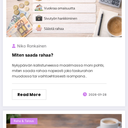
Niko Ronkainen
Miten saada rahaa?
Nykypäivän kallistuneessa maailmassa moni pohtii,
miten saada rahaa nopeasti joko taskurahan
muodossa tai vaihtoehtoisesti isompana…
Read More
2026-01-28
Raha & Talous